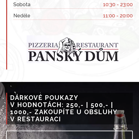
Sobota
10:30 - 23:00
Neděle
11:00 - 20:00
DÁRKOVÉ POUKAZY
V HODNOTÁCH: 250,- | 500,- |
1000,- ZAKOUPÍTE U OBSLUHY
V RESTAURACI