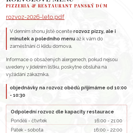
PIZZERIA & RESTAURANT PANSKÝ DŮM
rozvoz-2026-leto.pdf
V denním shonu jistě oceníte
rozvoz pizzy, ale i
minutek a poledního menu
až k vám do
zaměstnání či klidu domova.
Informace o obsažených alergenech, pokud nejsou
uvedeny v jídelním lístku, poskytne obsluha na
vyžádání zákazníka.
objednávky na rozvoz obědů přijímáme od 10:00
- 10:30
Odpolední rozvoz dle kapacity restaurace
Pondělí - čtvrtek
16:00 - 21:00
Pátek - sobota
16:00 - 22:00